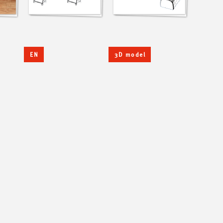
EN
3D model