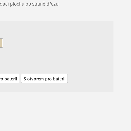
dací plochu po straně dřezu.
o baterii
S otvorem pro baterii