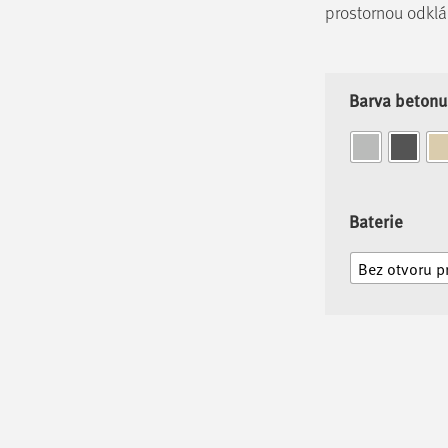
prostornou odklá
Barva betonu
Baterie
Bez otvoru pr