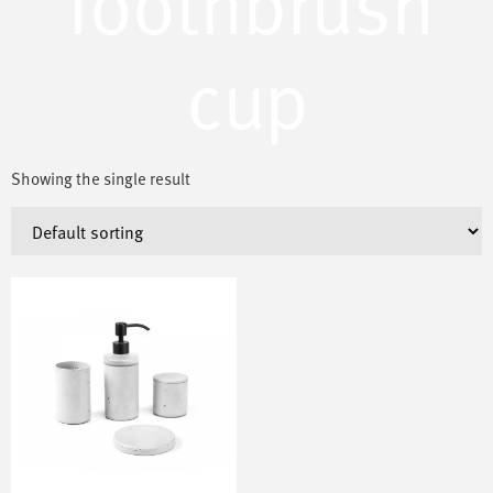
Toothbrush
cup
Showing the single result